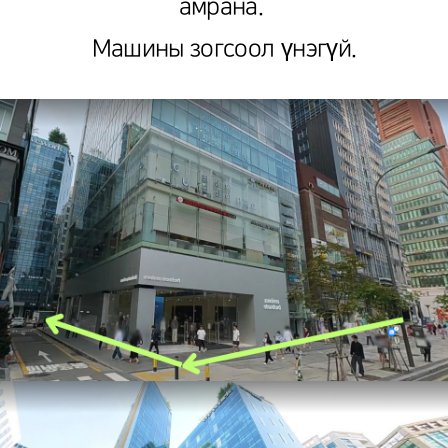
амрана.
Машины зогсоол үнэгүй.