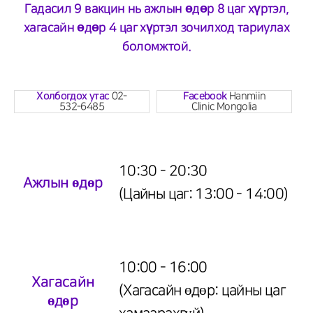
Гадасил 9 вакцин нь ажлын өдөр 8 цаг хүртэл,
хагасайн өдөр 4 цаг хүртэл зочилход тариулах
боломжтой.
Холбогдох утас
Facebook
02-
Hanmiin
532-6485
Clinic Mongolia
10:30 - 20:30
Ажлын өдөр
(Цайны цаг: 13:00 - 14:00)
10:00 - 16:00
Хагасайн
(Хагасайн өдөр: цайны цаг
өдөр